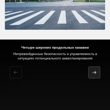
Четыре широких продольных канавки
Точная реакция на рулевое управление при движении по
Непревзойденные безопасность и управляемость в
Равномерный износ
ситуациях потенциального аквапланирования
Расслабленное комфортное вождение
прямой и на поворотах