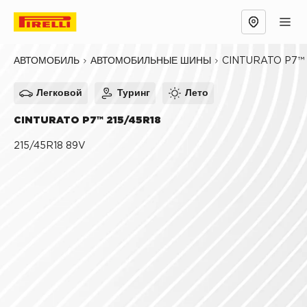
Обзор
Причины выбрать
Технологии
CINTURATO P7™
АВТОМОБИЛЬ
АВТОМОБИЛЬНЫЕ ШИНЫ
Легковой
Туринг
Лето
CINTURATO P7™ 215/45R18
215/45R18 89V