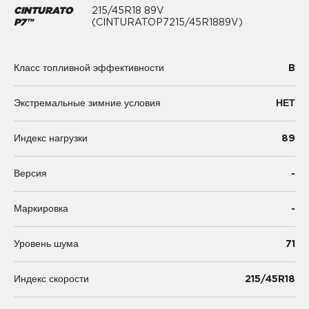
CINTURATO
215/45R18 89V
P7™
(CINTURATOP7215/45R1889V)
B
Класс топливной эффективности
Экстремальные зимние условия
НЕТ
89
Индекс нагрузки
-
Версия
-
Маркировка
71
Уровень шума
215/45R18
Индекс скорости