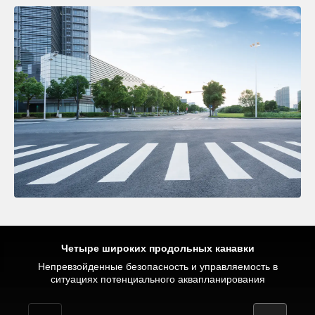
Четыре широких продольных канавки
Точная реакция на рулевое управление при движении по
Непревзойденные безопасность и управляемость в
Равномерный износ
ситуациях потенциального аквапланирования
Расслабленное комфортное вождение
прямой и на поворотах