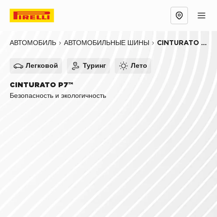
Обзор
Причины выбрать
Технологии
CINTURATO P7™
АВТОМОБИЛЬ
АВТОМОБИЛЬНЫЕ ШИНЫ
Легковой
Туринг
Лето
CINTURATO P7™
Безопасность и экологичность