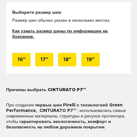
Выберите размер шин
Размер шин обычно указан в нескольких местах.
Как узнать размер шины по информации на
боковине.
16"
17"
18"
19"
Причины выбрать CINTURATO P7™
При создании
первых шин Pirelli с технологией Green
Performance, CINTURATO P7™
, использовались самые
современные материалы, структуры и рисунок протектора,
чтобы
гарантировать экологичность, комфорт и
безопасность на любом дорожном покрытии
.